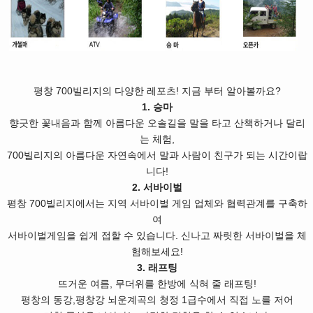
평창 700빌리지의 다양한 레포츠! 지금 부터 알아볼까요?
1. 승마
향긋한 꽃내음과 함께 아름다운 오솔길을 말을 타고 산책하거나 달리
는 체험,
700빌리지의 아름다운 자연속에서 말과 사람이 친구가 되는 시간이랍
니다!
2. 서바이벌
평창 700빌리지에서는 지역 서바이벌 게임 업체와 협력관계를 구축하
여
서바이벌게임을 쉽게 접할 수 있습니다. 신나고 짜릿한 서바이벌을 체
험해보세요!
3. 래프팅
뜨거운 여름, 무더위를 한방에 식혀 줄 래프팅!
평창의 동강,평창강 뇌운계곡의 청정 1급수에서 직접 노를 저어