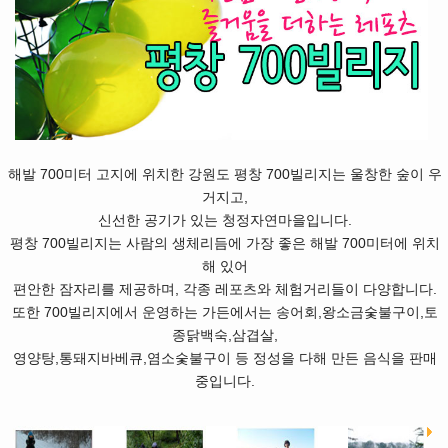
해발 700미터 고지에 위치한 강원도 평창 700빌리지는 울창한 숲이 우
거지고,
신선한 공기가 있는 청정자연마을입니다.
평창 700빌리지는 사람의 생체리듬에 가장 좋은 해발 700미터에 위치
해 있어
편안한 잠자리를 제공하며, 각종 레포츠와 체험거리들이 다양합니다.
또한 700빌리지에서 운영하는 가든에서는 송어회,왕소금숯불구이,토
종닭백숙,삼겹살,
영양탕,통돼지바베큐,염소숯불구이 등 정성을 다해 만든 음식을 판매
중입니다.