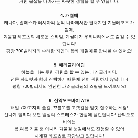
거친 물살을 나아가는 짜릿한 경험을 할 수 있습니다.
4. 개썰매
캐나다, 알래스카 러시아의 눈의 나라에서만 펼쳐지던 겨울레포츠 개
썰매,
겨울철 레포츠의 새로운 스타일, 개썰매가 우리나라에서도 즐길 수 있
답니다!
평창 700빌리지의 수려한 자연과 함께 개썰매를 만나볼 수 있어요!
5. 패러글라이딩
하늘을 나는 듯한 경험을 할 수 있는 패러글라이딩,
전문 파일럿과 함께 진행하기 때문에 전혀 위험하지 않답니다!
평창 700빌리지의 안전한 패러글라딩의 스릴을 느껴보세요!
6. 산악오토바이 ATV
해발 700고지의 숲길, 꼬불꼬불 고갯길을 맘껏 질주하는 체험!
신나게 달리다 보면 일상의 스트레스가 한방에 풀린답니다! 산악오토
바이는
봄,여름,가을 뿐 아니라 겨울철 눈길에서도 진행할 수 있어
사계절 레포츠로 각광받고 있답니다!