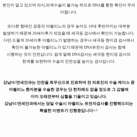
본인이 알고 있으며 라식,라섹수술이 불가능 하므로 DNA를 통한 확인이 무의
미합니다.
또다른 형태인 경증의 아벨리노의 경우 늦어도 10대 후반까지는 대부분
발생하기 때문에 20세이후가 되었을 때 세극등 검사에서 확인이 가능합니다.
다만 드물게 20세이후 아벨리노가 발병하는 경우나 세극등 현미경 검사에서
확인이 불가능한 아벨리노가 있기 때문에 DNA유전사 검사는 함께
시행하는 것이 안전삽니다. 쉽게 말해 DNA검사는 세극등 현미경 검사의
한계를 보완하여 수술의 안전성을 높이는 검사입니다.
강남SU연세안과는 안전을 최우선으로 진료하며 전 의료진의 수술 케이스 중
아벨리노 환자분을 수술한 경우는 단 한차례도 없을 정도로 그 감별에
이미 오래전부터 심혈을 기울이고 있습니다.
강남SU연세안과에서는 당일 수술시 아벨리노 유전자검사를 진행해드리는
특별한 이벤트가 진행중입니다^^