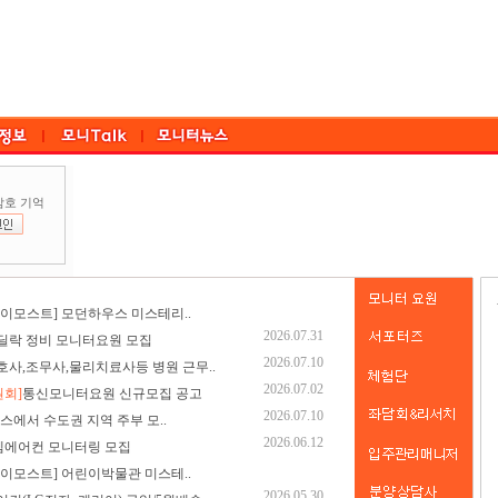
암호 기억
이모스트] 모던하우스 미스테리..
2026.07.31
딜락 정비 모니터요원 모집
2026.07.10
호사,조무사,물리치료사등 병원 근무..
2026.07.02
회]
통신모니터요원 신규모집 공고
2026.07.10
스에서 수도권 지역 주부 모..
2026.06.12
에어컨 모니터링 모집
이모스트] 어린이박물관 미스테..
2026.05.30