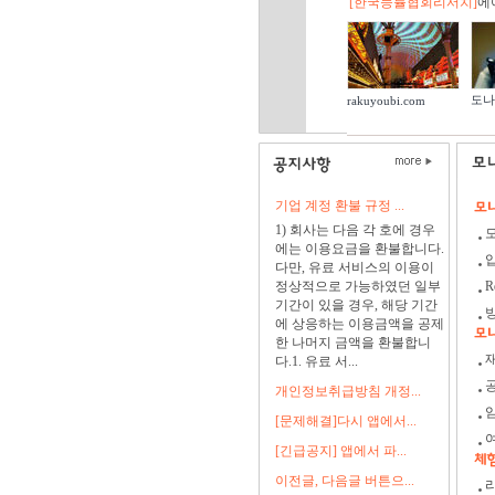
[한국능률협회리서치]
에
도나
rakuyoubi.com
기업 계정 환불 규정 ...
1) 회사는 다음 각 호에 경우
에는 이용요금을 환불합니다.
다만, 유료 서비스의 이용이
정상적으로 가능하였던 일부
R
기간이 있을 경우, 해당 기간
에 상응하는 이용금액을 공제
한 나머지 금액을 환불합니
다.1. 유료 서...
개인정보취급방침 개정...
[문제해결]다시 앱에서...
[긴급공지] 앱에서 파...
이전글, 다음글 버튼으...