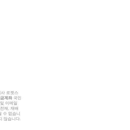
사 로켓스
입금계좌
국민
 및 이메일
전재, 재배
될 수 없습니
지 않습니다.